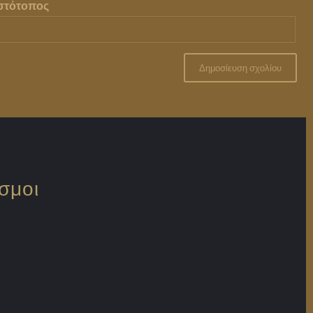
Ιστότοπος
σμοι