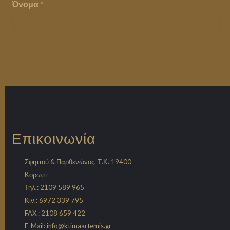
Όνομα
*
Επικοινωνία
Σφηττού & Παρθενώνος, Τ.Κ. 19400
Κορωπί
Τηλ.: 2109 589 965
Κιν.: 6972 339 795
FAX.: 2108 659 422
E-Mail:
info@ktimaartemis.gr