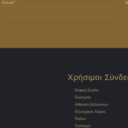
Email
*
Χρήσιμοι Σύνδε
Νυφική Σουίτα
Εκκλησία
Αίθουσα Δεξιώσεων
Εξωτερικός Χώρος
Πισίνα
Στολισμοί