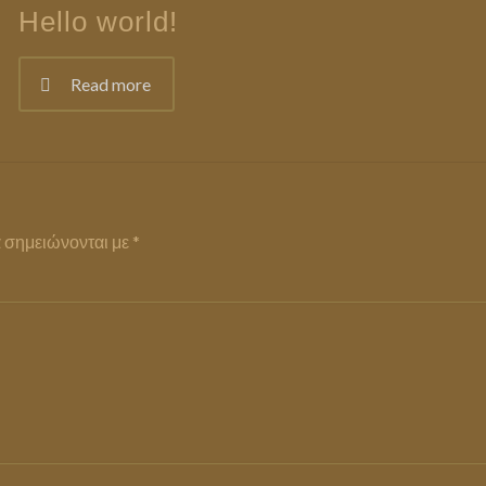
Hello world!
Read more
 σημειώνονται με
*